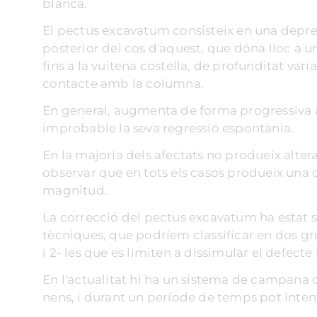
blanca.
El pectus excavatum consisteix en una depre
posterior del cos d'aquest, que dóna lloc a un
fins a la vuitena costella, de profunditat va
contacte amb la columna.
En general, augmenta de forma progressiva a
improbable la seva regressió espontània.
En la majoria dels afectats no produeix alter
observar que en tots els casos produeix una
magnitud.
La correcció del pectus excavatum ha estat se
tècniques, que podríem classificar en dos gru
i 2- les que es limiten a dissimular el defecte
En l'actualitat hi ha un sistema de campana 
nens, i durant un període de temps pot intent