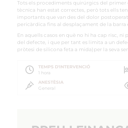
Tots els procediments quirúrgics del primer 
tècnica han estat correctes, però tots ells te
importants que van des del dolor postoperato
pericàrdica fins al desplaçament de la barra 
En aquells casos en què no hi ha cap risc, ni
del defecte, i que per tant es limita a un de
pròtesi de silicona feta a mida)per la seva sen
TEMPS D'INTERVENCIÓ
1 hora
ANESTÈSIA
General