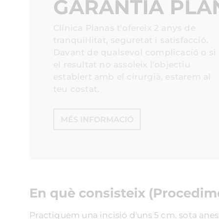
GARANTIA PLA
Clínica Planas t'ofereix 2 anys de
tranquil·litat, seguretat i satisfacció.
Davant de qualsevol complicació o si
el resultat no assoleix l'objectiu
establert amb el cirurgià, estarem al
teu costat.
MÉS INFORMACIÓ
En què consisteix (Procedim
Practiquem una incisió d'uns 5 cm. sota anestè