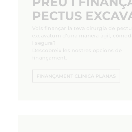
PREU I FINAN
PECTUS EXCAV
Vols finançar la teva cirurgia de pect
excavatum d'una manera àgil, còmod
i segura?
Descobreix les nostres opcions de
finançament.
FINANÇAMENT CLÍNICA PLANAS