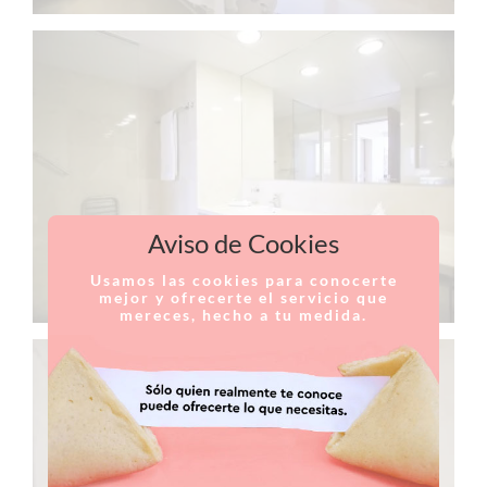
Aviso de Cookies
Usamos las cookies para conocerte
mejor y ofrecerte el servicio que
mereces, hecho a tu medida.