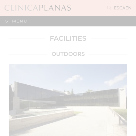
ES
CA
EN
MENU
FACILITIES
OUTDOORS