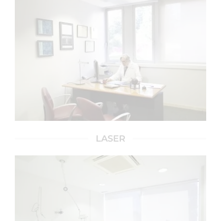
LASER