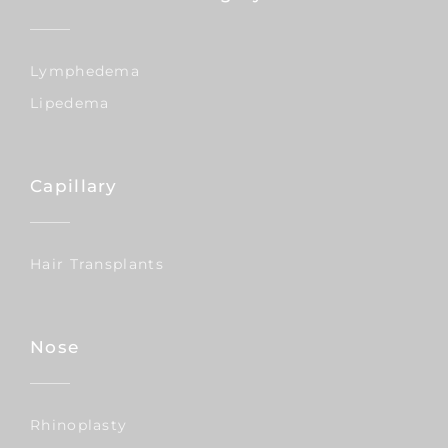
Lymphedema
Lipedema
Capillary
Hair Transplants
Nose
Rhinoplasty