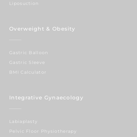
Liposuction
Overweight & Obesity
Gastric Balloon
Gastric Sleeve
BMI Calculator
Integrative Gynaecology
Labiaplasty
Pelvic Floor Physiotherapy