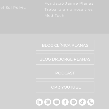
Fundació Jaime Planas
el Sòl Pèlvic
Treballa amb nosaltres
Med Tech
BLOG CLÍNICA PLANAS
BLOG DR.JORGE PLANAS
PODCAST
TOP 3 YOUTUBE