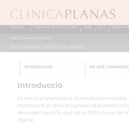
FACIAL
CIRURGIA CAPIL·LAR
NAS
PIT
CORPO
MEDICINA ESTÈTICA
TRACTAMENTS D'ESTÈTICA DENTAL
INTRODUCCIÓ
EN QUÈ COINSISTEI
Introducció
Es tracta d’una tècnica d’ortodòncia invisible
mitjançant el canvi progressiu d’alineadors tra
de poder treure’ls, que estan 100% lliures de 
digital.