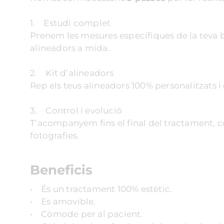
1. Estudi complet
Prenem les mesures específiques de la teva bo
alineadors a mida.
2. Kit d’alineadors
Rep els teus alineadors 100% personalitzats
3. Control i evolució
T’acompanyem fins el final del tractament, c
fotografies.
Beneficis
• És un tractament 100% estètic.
• Es amovible.
• Còmode per al pacient.