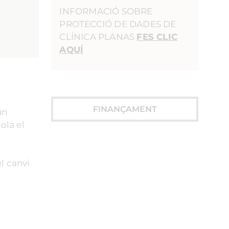
INFORMACIÓ SOBRE
PROTECCIÓ DE DADES DE
CLÍNICA PLANAS
FES CLIC
AQUÍ
FINANÇAMENT
un
ola el
el canvi