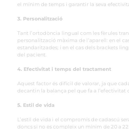
el mínim de temps i garantir la seva efectivit
3. Personalització
Tant l’ortodòncia lingual com les fèrules tran
personalització màxima de l’aparell: en el cas
estandaritzades; i en el cas dels brackets lin
del pacient.
4. Efectivitat i temps del tractament
Aquest factor és difícil de valorar, ja que ca
decantin la balança pel que fa a l’efectivita
5. Estil de vida
L’estil de vida i el compromís de cadascú ser
doncs si no es compleix un mínim de 20 a 22 