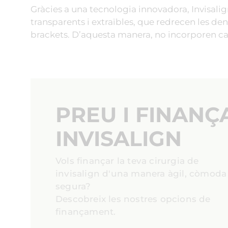
Gràcies a una tecnologia innovadora, Invisali
transparents i extraïbles, que redrecen les den
brackets. D’aquesta manera, no incorporen ca
PREU I FINAN
INVISALIGN
Vols finançar la teva cirurgia de
invisalign d'una manera àgil, còmoda 
segura?
Descobreix les nostres opcions de
finançament.