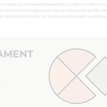
gn consta d’una sèrie d’alineadors confeccionats a mi
ts de manera progressiva i sense necessitat de fils met
p component metàl•lic i són pràcticament invisibles.
ÇAMENT
i