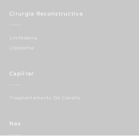
Cirurgia Reconstructiva
Limfedema
Lipedema
Capil·lar
Trasplantaments De Cabells
Nas