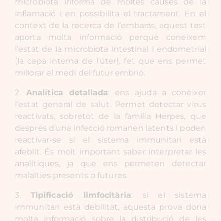
microbiota informa de moltes causes de la
inflamació i en possibilita el tractament. En el
context de la recerca de l’embaràs, aquest test
aporta molta informació perquè coneixem
l’estat de la microbiota intestinal i endometrial
(la capa interna de l’úter), fet que ens permet
millorar el medi del futur embrió.
2.
Analítica detallada
: ens ajuda a conèixer
l’estat general de salut. Permet detectar virus
reactivats, sobretot de la família Herpes, que
després d’una infecció romanen latents i poden
reactivar-se si el sistema immunitari està
afeblit. És molt important saber interpretar les
analítiques, ja que ens permeten detectar
malalties presents o futures.
3.
Tipificació limfocitària
: si el sistema
immunitari està debilitat, aquesta prova dona
molta informació sobre la distribució de les