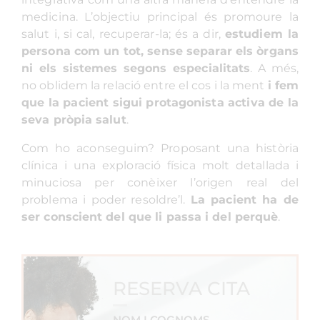
medicina. L’objectiu principal és promoure la
salut i, si cal, recuperar-la; és a dir,
estudiem la
persona com un tot, sense separar els òrgans
ni els sistemes segons especialitats
. A més,
no oblidem la relació entre el cos i la ment
i fem
que la pacient sigui protagonista activa de la
seva pròpia salut
.
Com ho aconseguim? Proposant una història
clínica i una exploració física molt detallada i
minuciosa per conèixer l’origen real del
problema i poder resoldre’l.
La pacient ha de
ser conscient del que li passa i del perquè
.
RESERVA CITA