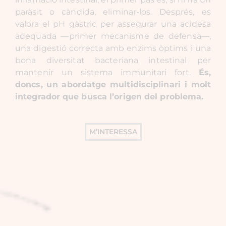
paràsit o càndida, eliminar-los. Després, es
valora el pH gàstric per assegurar una acidesa
adequada —primer mecanisme de defensa—,
una digestió correcta amb enzims òptims i una
bona diversitat bacteriana intestinal per
mantenir un sistema immunitari fort.
És,
doncs, un abordatge multidisciplinari i molt
integrador que busca l’origen del problema.
M’INTERESSA