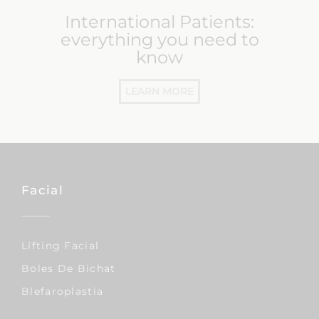
International Patients:
everything you need to
know
LEARN MORE
Facial
Lífting Facial
Boles De Bichat
Blefaroplastia