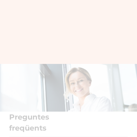
Preguntes
freqüents