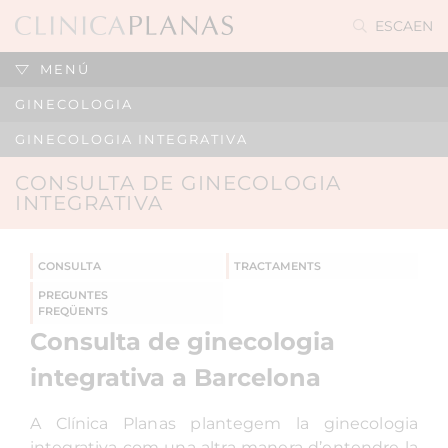
ES
CA
EN
MENÚ
GINECOLOGIA
GINECOLOGIA INTEGRATIVA
CONSULTA DE GINECOLOGIA
INTEGRATIVA
CONSULTA
TRACTAMENTS
PREGUNTES
FREQÜENTS
Consulta de ginecologia
integrativa a Barcelona
A Clínica Planas plantegem la ginecologia
integrativa com una altra manera d’entendre la