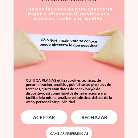
Usamos las cookies para conocerte
mejor y ofrecerte el servicio que
mereces, hecho a tu medida.
CLINICA PLANAS utiliza cookies técnicas, de
personalización, análisis y publicitarias, propias y de
terceros, que tratan datos de conexión y/o del
dispositivo, así como hábitos de navegación para
facilitarle la misma, analizar estadísticas del uso de la
web y personalizar publicidad.
ACEPTAR
RECHAZAR
CAMBIAR PREFERENCIAS