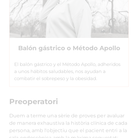
Balón gástrico o Método Apollo
El balón gástrico y el Método Apollo, adheridos
a unos hábitos saludables, nos ayudan a
combatir el sobrepeso y la obesidad.
Preoperatori
Duem a terme una sèrie de proves per avaluar
de manera exhaustiva la història clínica de cada
persona, amb l'objectiu que el pacient entri a la
sala endoscòpica amb la màxima seguretat: