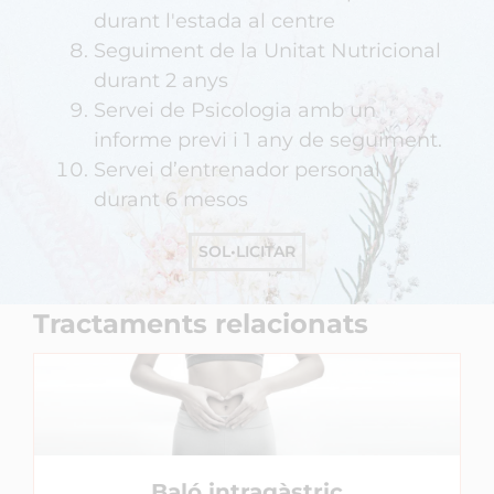
durant l'estada al centre
Seguiment de la Unitat Nutricional
durant 2 anys
Servei de Psicologia amb un
informe previ i 1 any de seguiment.
Servei d’entrenador personal
durant 6 mesos
SOL•LICITAR
Tractaments relacionats
Baló intragàstric