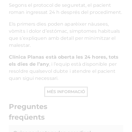
Segons el protocol de seguretat, el pacient
roman ingressat 24 h després del procediment.
Els primers dies poden aparèixer nàusees,
vòmits i dolor d’estómac, símptomes habituals
que s’expliquen amb detall per minimitzar el
malestar.
Clínica Planas està oberta les 24 hores, tots
els dies de l’any
, i l’equip està disponible per
resoldre qualsevol dubte i atendre el pacient
quan sigui necessari.
MÉS INFORMACIÓ
Preguntes
freqüents