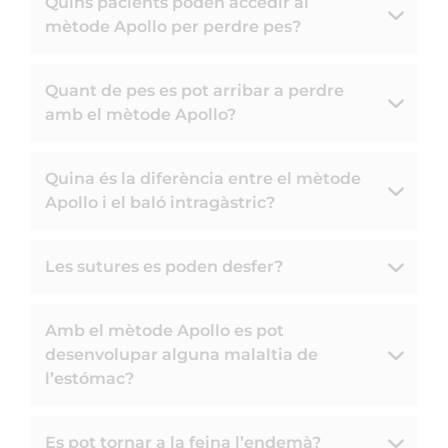
Quins pacients poden accedir al
mètode Apollo per perdre pes?
Quant de pes es pot arribar a perdre
amb el mètode Apollo?
Quina és la diferència entre el mètode
Apollo i el baló intragàstric?
Les sutures es poden desfer?
Amb el mètode Apollo es pot
desenvolupar alguna malaltia de
l’estómac?
Es pot tornar a la feina l’endemà?