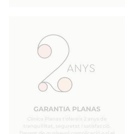
GARANTIA PLANAS
Clínica Planas t'ofereix 2 anys de
tranquil·litat, seguretat i satisfacció.
Davant de qualsevol complicació o si el