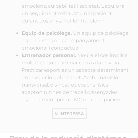
emocions, culpabilitat i sacietat. L’equip fa
un seguiment exhaustiu del pacient
durant dos anys. Per fer-ho, oferim:
Equip de psicòlegs
.
Un equip de psicòlegs
especialistes en acompanyament
emocional i conductual.
Entrenador personal.
Moure el cos implica
molt més que caminar cap a a la nevera.
Practicar esport és un aspecte determinant
en l'evolució del pacient. Amb una visió
transversal, els nostres
coachs
físics
adapten rutines de treball dissenyades
especialment per a l'IMC de cada pacient.
M'INTERESSA