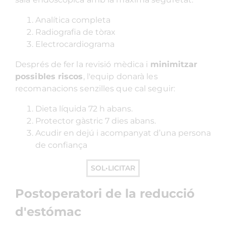
Analítica completa
Radiografia de tòrax
Electrocardiograma
Després de fer la revisió mèdica i
minimitzar
possibles riscos
, l'equip donarà les
recomanacions senzilles que cal seguir:
Dieta líquida 72 h abans.
Protector gàstric 7 dies abans.
Acudir en dejú i acompanyat d’una persona
de confiança
SOL•LICITAR
Postoperatori de la reducció
d'estómac