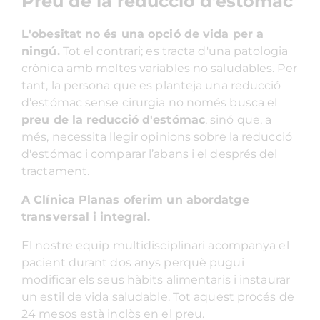
Preu de la reducció d’estómac
L'obesitat no és una opció de vida per a
ningú.
Tot el contrari; es tracta d'una patologia
crònica amb moltes variables no saludables. Per
tant, la persona que es planteja una reducció
d’estómac sense cirurgia no només busca el
preu de la reducció d'estómac
, sinó que, a
més, necessita llegir opinions sobre la reducció
d'estómac i comparar l’abans i el després del
tractament.
A Clínica Planas oferim un abordatge
transversal i integral.
El nostre equip multidisciplinari acompanya el
pacient durant dos anys perquè pugui
modificar els seus hàbits alimentaris i instaurar
un estil de vida saludable. Tot aquest procés de
24 mesos està inclòs en el preu.