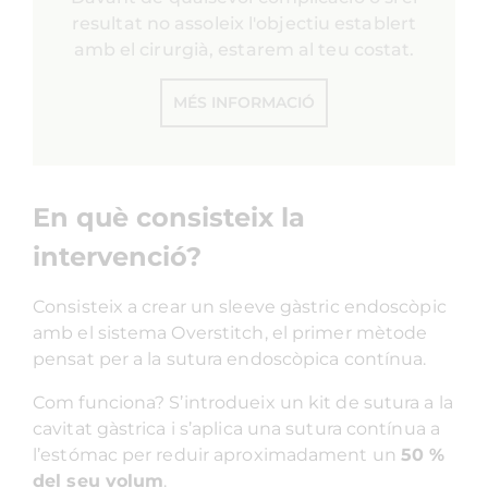
resultat no assoleix l'objectiu establert
amb el cirurgià, estarem al teu costat.
MÉS INFORMACIÓ
En què consisteix la
intervenció?
Consisteix a crear un
sleeve
gàstric endoscòpic
amb el sistema Overstitch, el primer mètode
pensat per a la sutura endoscòpica contínua.
Com funciona? S’introdueix un kit de sutura a la
cavitat gàstrica i s’aplica una sutura contínua a
l’estómac per reduir aproximadament un
50 %
del seu volum
.