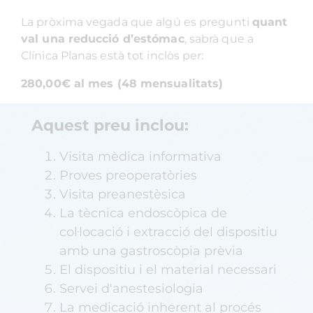
La pròxima vegada que algú es pregunti
quant
val una reducció d’estómac
, sabrà que a
Clínica Planas està tot inclòs per:
280,00€ al mes (48 mensualitats)
Aquest preu inclou:
Visita mèdica informativa
Proves preoperatòries
Visita preanestèsica
La tècnica endoscòpica de
col·locació i extracció del dispositiu
amb una gastroscòpia prèvia
El dispositiu i el material necessari
Servei d'anestesiologia
La medicació inherent al procés