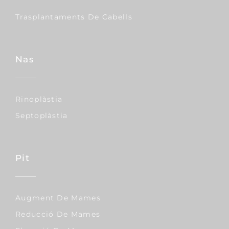
Trasplantaments De Cabells
Nas
Rinoplàstia
Septoplàstia
Pit
Augment De Mames
Reducció De Mames