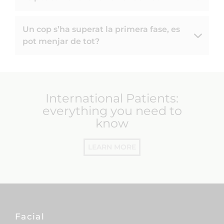
Un cop s’ha superat la primera fase, es
pot menjar de tot?
International Patients:
everything you need to
know
LEARN MORE
Facial