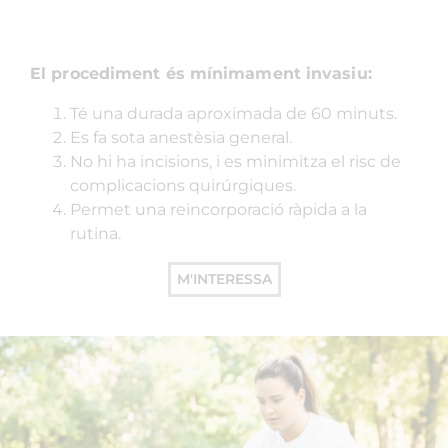
El procediment és mínimament invasiu:
Té una durada aproximada de 60 minuts.
Es fa sota anestèsia general.
No hi ha incisions, i es minimitza el risc de
complicacions quirúrgiques.
Permet una reincorporació ràpida a la
rutina.
M'INTERESSA