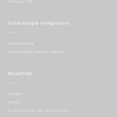
Calcula LMC
Ginecologia integrativa
Labioplàstia
Fisioteràpia Del Sòl Pèlvic
Nosaltres
Metges
Valors
Finançament del tractament