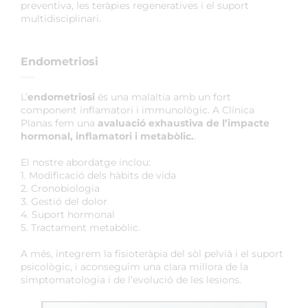
preventiva, les teràpies regeneratives i el suport
multidisciplinari.
Endometriosi
L’
endometriosi
és una malaltia amb un fort
component inflamatori i immunològic. A Clínica
Planas fem una
avaluació exhaustiva de l’impacte
hormonal, inflamatori i metabòlic.
.
El nostre abordatge inclou:
1. Modificació dels hàbits de vida
2. Cronobiologia
3. Gestió del dolor
4. Suport hormonal
5. Tractament metabòlic.
A més, integrem la fisioteràpia del sòl pelvià i el suport
psicològic, i aconseguim una clara millora de la
simptomatologia i de l’evolució de les lesions.