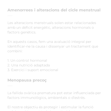
Amenorrees i alteracions del cicle menstrual
Les alteracions menstruals solen estar relacionades
amb un dèficit energètic, alteracions hormonals o
factors genètics.
En aquests casos, fem una avaluació integral per
identificar-ne la causa i dissenyar un tractament que
combini:
1. Un control hormonal
2. Una nutrició adaptada
3. Exercici i suport emocional
Menopausa precoç
La fallida ovàrica prematura pot estar influenciada per
factors immunològics, ambientals o d’estrès.
El nostre objectiu és protegir i estimular la funció