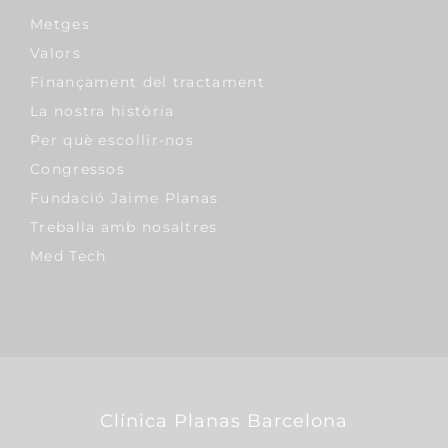
Metges
Valors
Finançament del tractament
La nostra història
Per què escollir-nos
Congressos
Fundació Jaime Planas
Treballa amb nosaltres
Med Tech
Clínica Planas Barcelona