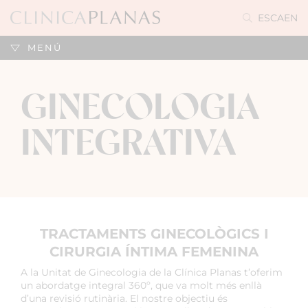
ES
CA
EN
MENÚ
GINECOLOGIA
INTEGRATIVA
TRACTAMENTS GINECOLÒGICS I
CIRURGIA ÍNTIMA FEMENINA
A la Unitat de Ginecologia de la Clínica Planas t’oferim
un abordatge integral 360º, que va molt més enllà
d’una revisió rutinària. El nostre objectiu és