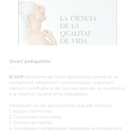
LA CIÈNCIA
DE LA
QUALITAT
DE VIDA.
Ovari poliquístic
El SOP
(síndrome de l’ovari poliquístic) també té un
component inflamatori i immunològic important.
Valorem la influència del cortisol (estrès), la resistència
a la insulina i la síndrome metabòlica.
Dissenyem un pla personalitzat que pot incloure:
1. Ajustos hormonals
2. Tractament nutricional
3. Control de l’estrès
4. Estratègies metabòliques adaptades a cada pacient