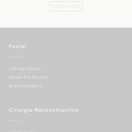
LEARN MORE
Facial
Lífting Facial
Boles De Bichat
Blefaroplastia
Cirurgia Reconstructiva