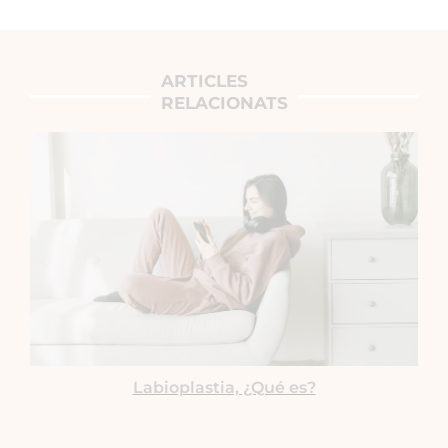
ARTICLES
RELACIONATS
Labioplastia, ¿Qué es?