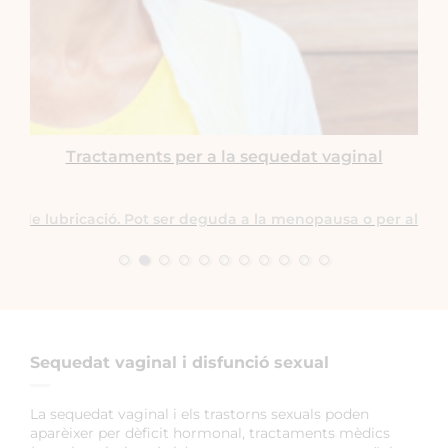
Tractaments per a la sequedat vaginal
ta de lubricació. Pot ser deguda a la menopausa o per altres 
Sequedat vaginal i disfunció sexual
La sequedat vaginal i els trastorns sexuals poden
aparèixer per dèficit hormonal, tractaments mèdics