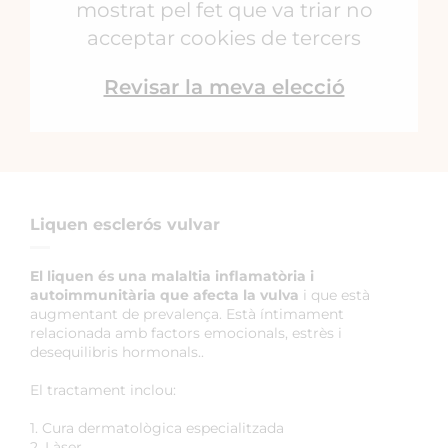
mostrat pel fet que va triar no
acceptar cookies de tercers
Revisar la meva elecció
Liquen esclerós vulvar
El liquen és una malaltia inflamatòria i
autoimmunitària que afecta la vulva
i que està
augmentant de prevalença. Està íntimament
relacionada amb factors emocionals, estrès i
desequilibris hormonals..
El tractament inclou:
1. Cura dermatològica especialitzada
2. Làser