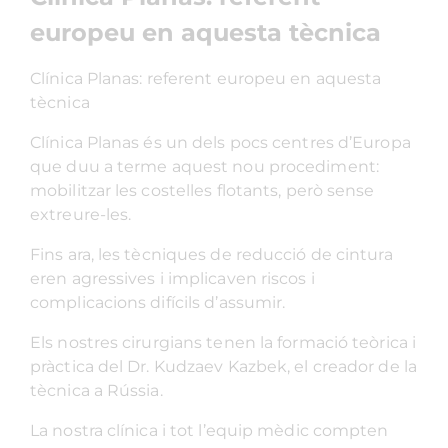
europeu en aquesta tècnica
Clínica Planas: referent europeu en aquesta
tècnica
Clínica Planas és un dels pocs centres d’Europa
que duu a terme aquest nou procediment:
mobilitzar les costelles flotants, però sense
extreure-les.
Fins ara, les tècniques de reducció de cintura
eren agressives i implicaven riscos i
complicacions difícils d’assumir.
Els nostres cirurgians tenen la formació teòrica i
pràctica del Dr. Kudzaev Kazbek, el creador de la
tècnica a Rússia.
La nostra clínica i tot l’equip mèdic compten