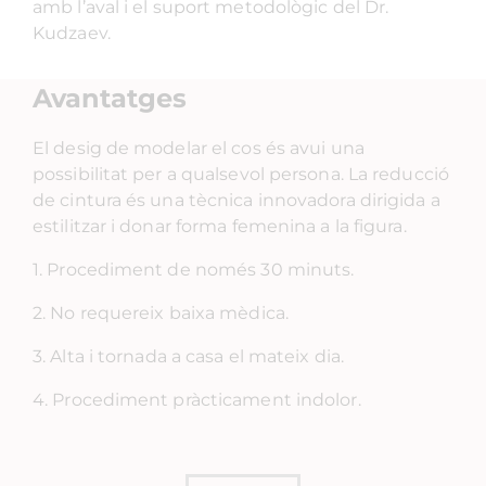
amb l’aval i el suport metodològic del Dr.
Kudzaev.
Avantatges
El desig de modelar el cos és avui una
possibilitat per a qualsevol persona. La reducció
de cintura és una tècnica innovadora dirigida a
estilitzar i donar forma femenina a la figura.
1. Procediment de només 30 minuts.
2. No requereix baixa mèdica.
3. Alta i tornada a casa el mateix dia.
4. Procediment pràcticament indolor.