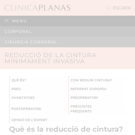
ES
CA
EN
MENÚ
CORPORAL
CIRURGIA CORPORAL
REDUCCIÓ DE LA CINTURA
MÍNIMAMENT INVASIVA
QUÈ ÉS?
COM REDUIR CINTURA?
PREU
REFERENT EUROPEU
AVANTATGES
PREOPERATORI
PREGUNTES
POSTOPERATORI
FREQÜENTS
OPINIÓ DE L’EXPERT
Què és la reducció de cintura?