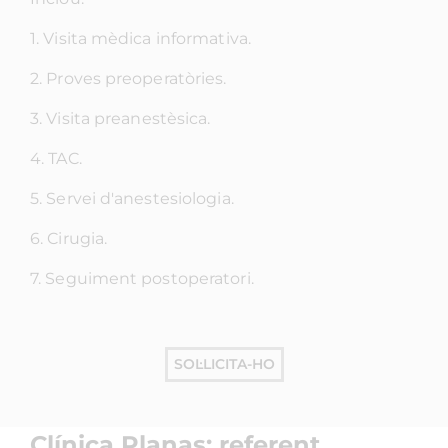
1. Visita mèdica informativa.
2. Proves preoperatòries.
3. Visita preanestèsica.
4. TAC.
5. Servei d'anestesiologia.
6. Cirugia.
7. Seguiment postoperatori.
SOL·LICITA-HO
Clínica Planas: referent