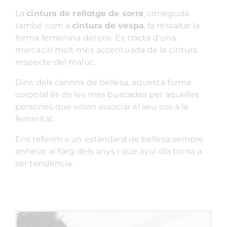
La
cintura de rellotge de sorra
, coneguda
també com a
cintura de vespa
, fa ressaltar la
forma femenina del cos. Es tracta d'una
marcació molt més accentuada de la cintura
respecte del maluc.
Dins dels cànons de bellesa, aquesta forma
corporal és de les més buscades per aquelles
persones que volen associar el seu cos a la
feminitat.
Ens referim a un estàndard de bellesa sempre
anhelat al llarg dels anys i que avui dia torna a
ser tendència.