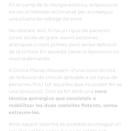
En el camp de la cirurgia estètica, la liposucció
sol ser el mètode recomanat per aconseguir
una silueta de rellotge de sorra.
No obstant això, hi ha un tipus de pacients
sense excés de greix, sovint persones
atlètiques o molt primes, però sense definició
de la cintura. En aquests casos, la liposucció no
resol la demanda.
A Clínica Planas disposem d’una nova tècnica
de reducció de cintura aplicable a tot tipus de
persones, fins i tot aquelles que no poden fer-se
una liposucció. Com es fa? Amb una
nova
tècnica quirúrgica que consisteix a
mobilitzar les dues costelles flotants, sense
extreure-les.
Amb aquest sistema, és possible aconseguir un