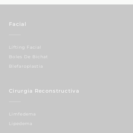
Facial
Lífting Facial
Boles De Bichat
Blefaroplastia
Cirurgia Reconstructiva
Limfedema
Lipedema