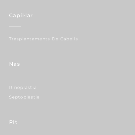
Capil·lar
Trasplantaments De Cabells
Nas
Rinoplàstia
Septoplàstia
Pit