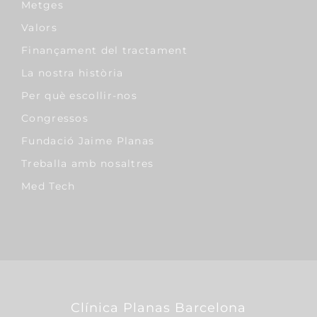
Metges
Valors
Finançament del tractament
La nostra història
Per què escollir-nos
Congressos
Fundació Jaime Planas
Treballa amb nosaltres
Med Tech
Clínica Planas Barcelona