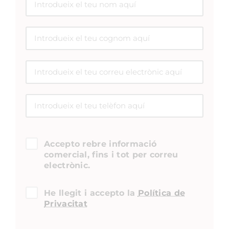
Accepto rebre informació
comercial, fins i tot per correu
electrònic.
He llegit i accepto la
Política de
Privacitat