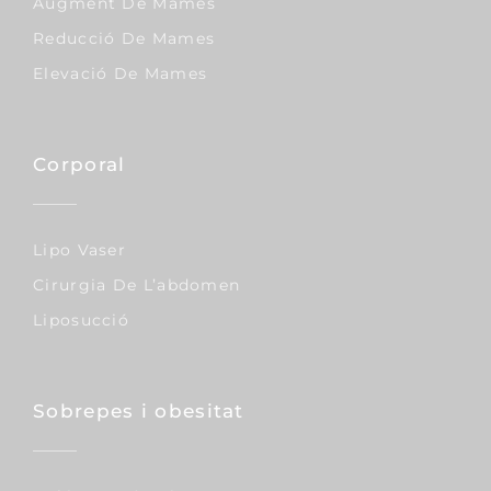
Augment De Mames
Reducció De Mames
Elevació De Mames
Corporal
Lipo Vaser
Cirurgia De L’abdomen
Liposucció
Sobrepes i obesitat