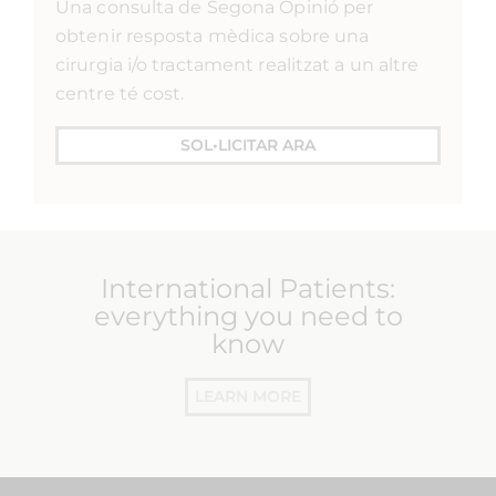
Una consulta de Segona Opinió per
obtenir resposta mèdica sobre una
cirurgia i/o tractament realitzat a un altre
centre té cost.
SOL•LICITAR ARA
International Patients:
everything you need to
know
LEARN MORE