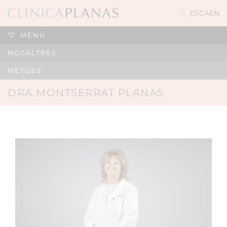
ES
CA
EN
MENÚ
NOSALTRES
METGES
DRA.MONTSERRAT PLANAS