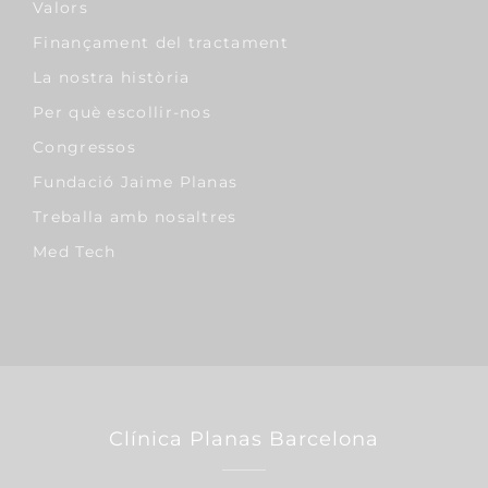
Valors
Finançament del tractament
La nostra història
Per què escollir-nos
Congressos
Fundació Jaime Planas
Treballa amb nosaltres
Med Tech
Clínica Planas Barcelona