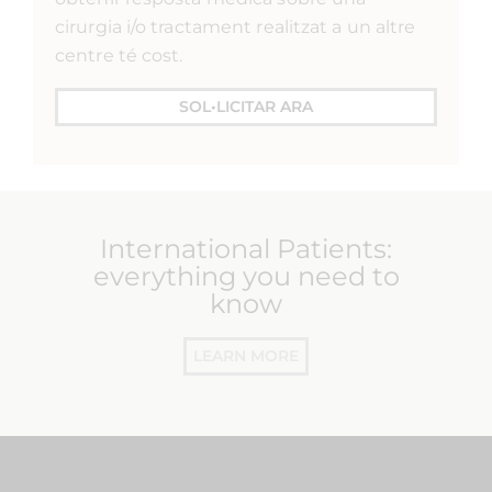
cirurgia i/o tractament realitzat a un altre
centre té cost.
SOL•LICITAR ARA
International Patients:
everything you need to
know
LEARN MORE