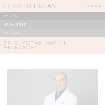
ES
CA
EN
MENÚ
NOSALTRES
METGES
DR. CHRISTIAN MARTIN
HERNÁNDEZ