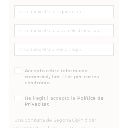
Accepto rebre informació
comercial, fins i tot per correu
electrònic.
He llegit i accepto la
Política de
Privacitat
Una consulta de Segona Opinió per
obtenir resposta mèdica sobre una