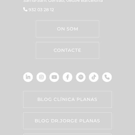
Sarrià-Sant Gervasi, 08034 Barcelona
932 03 28 12
ON SOM
CONTACTE
BLOG CLÍNICA PLANAS
BLOG DR.JORGE PLANAS