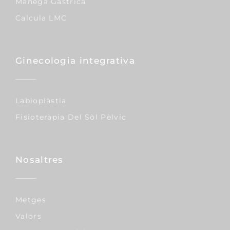
Mànega Gàstrica
Calcula LMC
Ginecologia integrativa
Labioplàstia
Fisioteràpia Del Sòl Pèlvic
Nosaltres
Metges
Valors