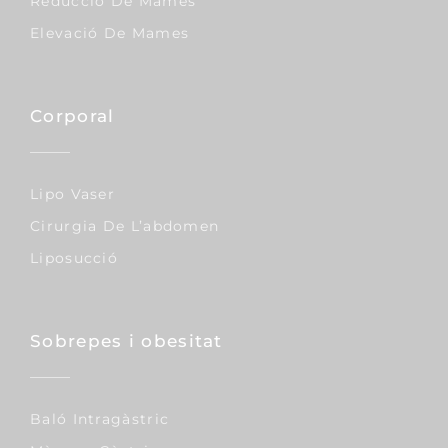
Reducció De Mames
Elevació De Mames
Corporal
Lipo Vaser
Cirurgia De L’abdomen
Liposucció
Sobrepes i obesitat
Baló Intragàstric