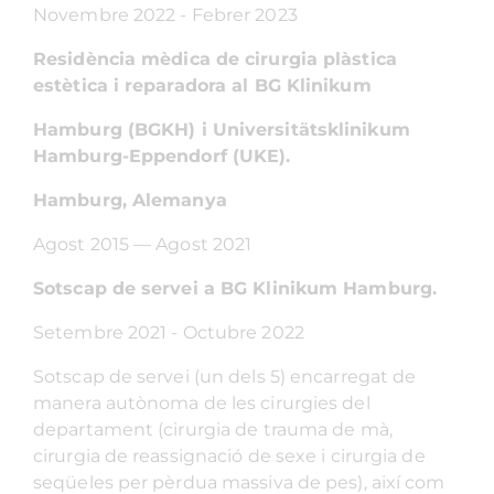
Novembre 2022 - Febrer 2023
Residència mèdica de cirurgia plàstica
estètica i reparadora al BG Klinikum
Hamburg (BGKH) i Universitätsklinikum
Hamburg-Eppendorf (UKE).
Hamburg, Alemanya
Agost 2015 — Agost 2021
Sotscap de servei a BG Klinikum Hamburg.
Setembre 2021 - Octubre 2022
Sotscap de servei (un dels 5) encarregat de
manera autònoma de les cirurgies del
departament (cirurgia de trauma de mà,
cirurgia de reassignació de sexe i cirurgia de
seqüeles per pèrdua massiva de pes), així com