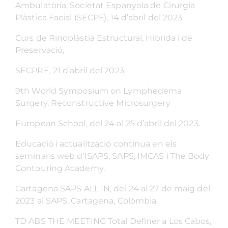
Ambulatòria, Societat Espanyola de Cirurgia
Plàstica Facial (SECPF), 14 d’abril del 2023.
Curs de Rinoplàstia Estructural, Hibrida i de
Preservació,
SECPRE, 21 d’abril del 2023.
9th World Symposium on Lymphedema
Surgery, Reconstructive Microsurgery
European School, del 24 al 25 d’abril del 2023.
Educació i actualització contínua en els
seminaris web d’ISAPS, SAPS; IMCAS i The Body
Contouring Academy.
Cartagena SAPS ALL IN, del 24 al 27 de maig del
2023 al SAPS, Cartagena, Colòmbia.
TD ABS THE MEETING Total Definer a Los Cabos,