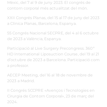
Mèxic, del 7 al 9 de juny 2023. El congrés de
contorn corporal més actualitzat del món.
XXII Congrés Planas, del 15 al 17 de juny del 2023
a Clínica Planas, Barcelona, Espanya.
55 Congrés Nacional SECPRE, del 4 al 6 octubre
de 2023 a València, Espanya.
Participació al Live Surgery Precongress. 360º
HD International Liposuction Course, del 19 al 21
d’octubre de 2023 a Barcelona. Participació com
a professor.
AECEP Meeting, del 16 al 18 de novembre de
2023 a Madrid.
II Congrés SCCPRE «Avenços i Tecnologies en
Cirurgia de Contorn Corporal», 23 de març del
2024.