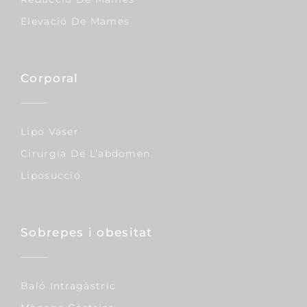
Elevació De Mames
Corporal
Lipo Vaser
Cirurgia De L’abdomen
Liposucció
Sobrepes i obesitat
Baló Intragàstric