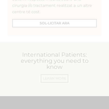
cirurgia i/o tractament realitzat a un altre
centre té cost.
SOL•LICITAR ARA
International Patients:
everything you need to
know
LEARN MORE