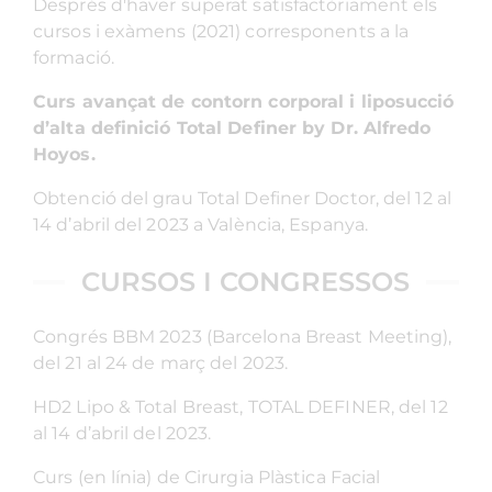
Després d'haver superat satisfactòriament els
cursos i exàmens (2021) corresponents a la
formació.
Curs avançat de contorn corporal i liposucció
d’alta definició Total Definer by Dr. Alfredo
Hoyos.
Obtenció del grau Total Definer Doctor, del 12 al
14 d’abril del 2023 a València, Espanya.
CURSOS I CONGRESSOS
Congrés BBM 2023 (Barcelona Breast Meeting),
del 21 al 24 de març del 2023.
HD2 Lipo & Total Breast, TOTAL DEFINER, del 12
al 14 d’abril del 2023.
Curs (en línia) de Cirurgia Plàstica Facial