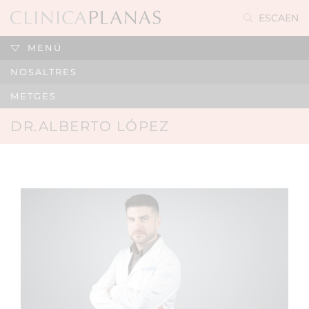
ES
CA
EN
MENÚ
NOSALTRES
METGES
DR.ALBERTO LÓPEZ