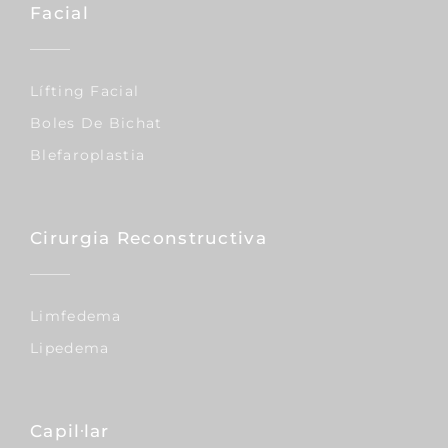
Facial
Lífting Facial
Boles De Bichat
Blefaroplastia
Cirurgia Reconstructiva
Limfedema
Lipedema
Capil·lar