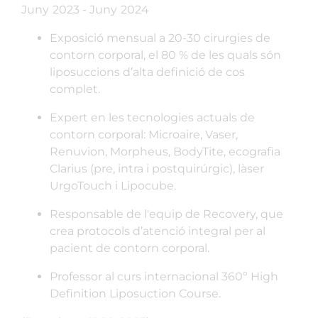
Juny 2023 - Juny 2024
Exposició mensual a 20-30 cirurgies de
contorn corporal, el 80 % de les quals són
liposuccions d’alta definició de cos
complet.
Expert en les tecnologies actuals de
contorn corporal: Microaire, Vaser,
Renuvion, Morpheus, BodyTite, ecografia
Clarius (pre, intra i postquirúrgic), làser
UrgoTouch i Lipocube.
Responsable de l'equip de Recovery, que
crea protocols d’atenció integral per al
pacient de contorn corporal.
Professor al curs internacional 360º High
Definition Liposuction Course.