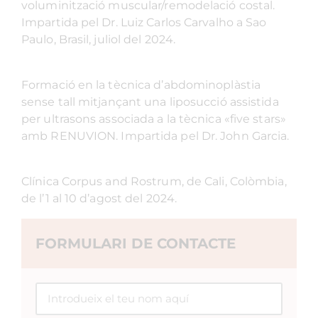
voluminització muscular/remodelació costal.
Impartida pel Dr. Luiz Carlos Carvalho a Sao
Paulo, Brasil, juliol del 2024.
Formació en la tècnica d’abdominoplàstia
sense tall mitjançant una liposucció assistida
per ultrasons associada a la tècnica «five stars»
amb RENUVION. Impartida pel Dr. John Garcia.
Clínica Corpus and Rostrum, de Cali, Colòmbia,
de l’1 al 10 d’agost del 2024.
FORMULARI DE CONTACTE