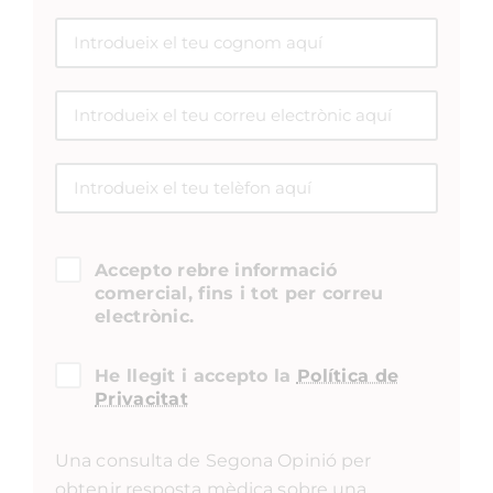
Accepto rebre informació
comercial, fins i tot per correu
electrònic.
He llegit i accepto la
Política de
Privacitat
Una consulta de Segona Opinió per
obtenir resposta mèdica sobre una