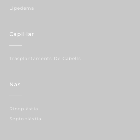
Lipedema
Capil·lar
Trasplantaments De Cabells
Nas
Rinoplàstia
Septoplàstia