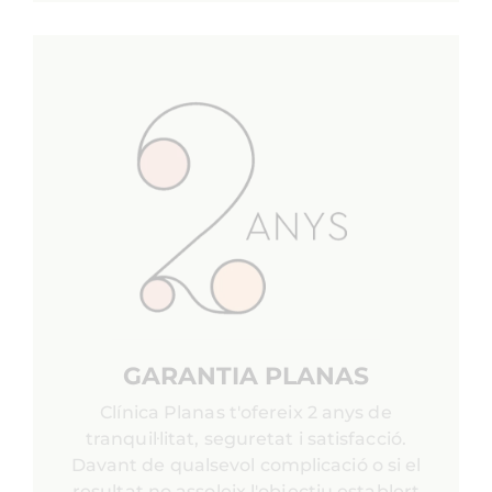
GARANTIA PLANAS
Clínica Planas t'ofereix 2 anys de
tranquil·litat, seguretat i satisfacció.
Davant de qualsevol complicació o si el
resultat no assoleix l'objectiu establert