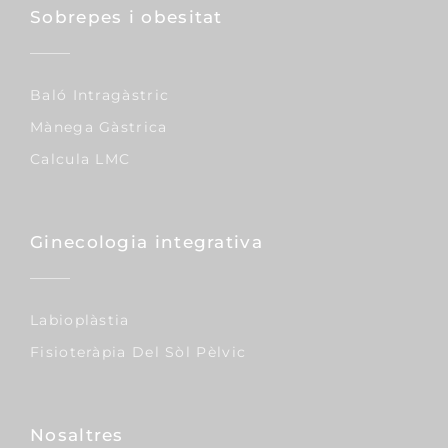
Sobrepes i obesitat
Baló Intragàstric
Mànega Gàstrica
Calcula LMC
Ginecologia integrativa
Labioplàstia
Fisioteràpia Del Sòl Pèlvic
Nosaltres