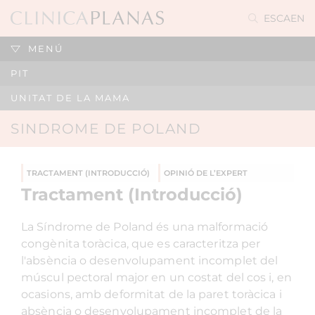
ES
CA
EN
MENÚ
PIT
UNITAT DE LA MAMA
SINDROME DE POLAND
TRACTAMENT (INTRODUCCIÓ)
OPINIÓ DE L’EXPERT
Tractament (Introducció)
La Síndrome de Poland és una malformació
congènita toràcica, que es caracteritza per
l'absència o desenvolupament incomplet del
múscul pectoral major en un costat del cos i, en
ocasions, amb deformitat de la paret toràcica i
absència o desenvolupament incomplet de la