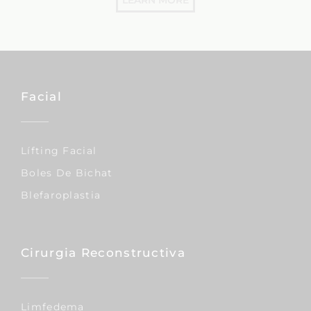
LEARN MORE
Facial
Lífting Facial
Boles De Bichat
Blefaroplastia
Cirurgia Reconstructiva
Limfedema