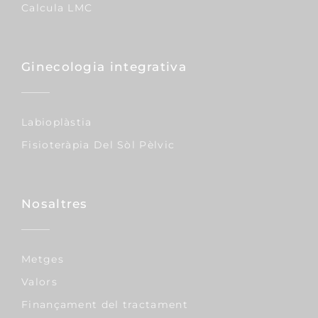
Calcula LMC
Ginecologia integrativa
Labioplàstia
Fisioteràpia Del Sòl Pèlvic
Nosaltres
Metges
Valors
Finançament del tractament