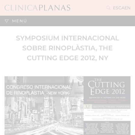
ES
CA
EN
MENÚ
SYMPOSIUM INTERNACIONAL
SOBRE RINOPLÀSTIA, THE
CUTTING EDGE 2012, NY