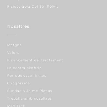
Fisioteràpia Del Sòl Pèlvic
Nosaltres
Metges
Valors
Finançament del tractament
La nostra història
Per què escollir-nos
Congressos
Fundació Jaime Planas
Treballa amb nosaltres
Med Tech