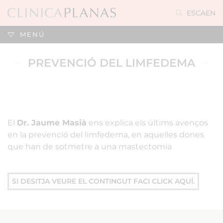
ES
CA
EN
MENÚ
PREVENCIÓ DEL LIMFEDEMA
El
Dr. Jaume Masià
ens explica els últims avenços
en la prevenció del limfedema, en aquelles dones
que han de sotmetre a una mastectomia
SI DESITJA VEURE EL CONTINGUT FACI CLICK AQUÍ.