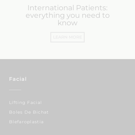
International Patients:
everything you need to
know
LEARN MORE
Facial
Lífting Facial
Boles De Bichat
Blefaroplastia