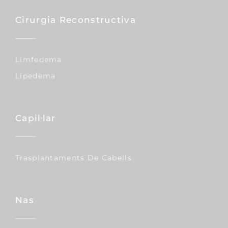
Cirurgia Reconstructiva
Limfedema
Lipedema
Capil·lar
Trasplantaments De Cabells
Nas