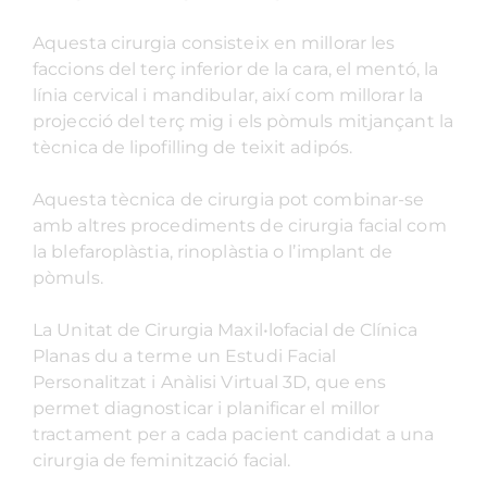
Aquesta cirurgia consisteix en millorar les
faccions del terç inferior de la cara, el mentó, la
línia cervical i mandibular, així com millorar la
projecció del terç mig i els pòmuls mitjançant la
tècnica de lipofilling de teixit adipós.
Aquesta tècnica de cirurgia pot combinar-se
amb altres procediments de cirurgia facial com
la blefaroplàstia, rinoplàstia o l’implant de
pòmuls.
La Unitat de Cirurgia Maxil•lofacial de Clínica
Planas du a terme un Estudi Facial
Personalitzat i Anàlisi Virtual 3D, que ens
permet diagnosticar i planificar el millor
tractament per a cada pacient candidat a una
cirurgia de feminització facial.