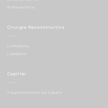
Blefaroplastia
Cirurgia Reconstructiva
Limfedema
Lipedema
Capil·lar
Trasplantaments De Cabells