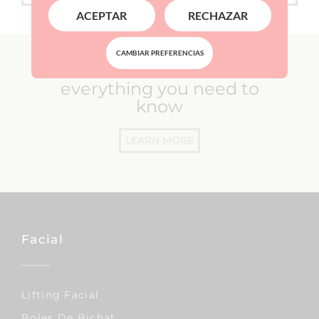
ACEPTAR
RECHAZAR
CAMBIAR PREFERENCIAS
International Patients:
everything you need to
know
LEARN MORE
Facial
Lífting Facial
Boles De Bichat