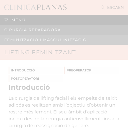
ES
CA
EN
MENÚ
CIRURGIA REPARADORA
FEMINITZACIÓ I MASCULINITZACIÓ
LIFTING FEMINITZANT
INTRODUCCIÓ
PREOPERATORI
POSTOPERATORI
Introducció
La cirurgia de lifting facial i els empelts de teixit
adipós es realitzen amb l’objectiu d’obtenir un
rostre més femení. El seu àmbit d’aplicació
inclou des de la cirurgia antienvelliment fins a la
cirurgia de reassignació de gènere.