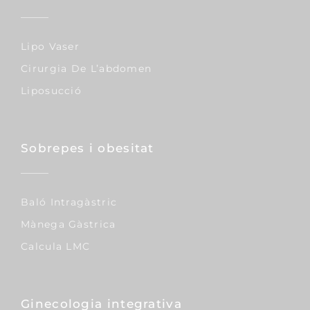
Lipo Vaser
Cirurgia De L’abdomen
Liposucció
Sobrepes i obesitat
Baló Intragàstric
Mànega Gàstrica
Calcula LMC
Ginecologia integrativa