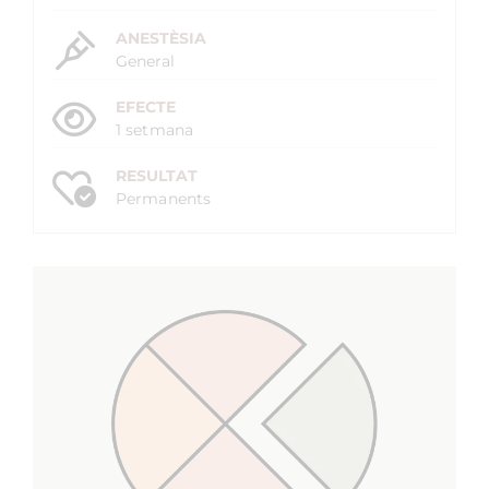
ANESTÈSIA
General
EFECTE
1 setmana
RESULTAT
Permanents