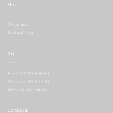
Nas
Rinoplàstia
Septoplàstia
Pit
Augment De Mames
Reducció De Mames
Elevació De Mames
Corporal