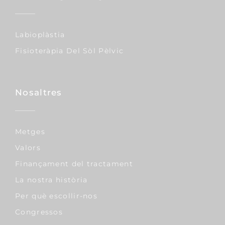
Labioplàstia
Fisioteràpia Del Sòl Pèlvic
Nosaltres
Metges
Valors
Finançament del tractament
La nostra història
Per què escollir-nos
Congressos