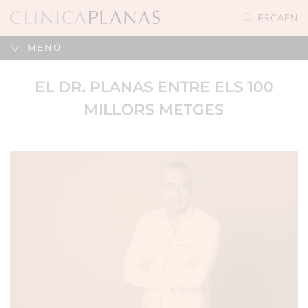
ES
CA
EN
MENÚ
EL DR. PLANAS ENTRE ELS 100
MILLORS METGES