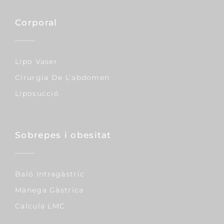
Corporal
Lipo Vaser
Cirurgia De L’abdomen
Liposucció
Sobrepes i obesitat
Baló Intragàstric
Mànega Gàstrica
Calcula LMC