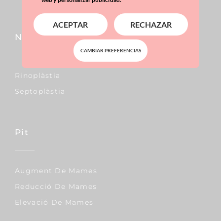
ACEPTAR
RECHAZAR
Nas
CAMBIAR PREFERENCIAS
Rinoplàstia
Septoplàstia
Pit
Augment De Mames
Reducció De Mames
Elevació De Mames