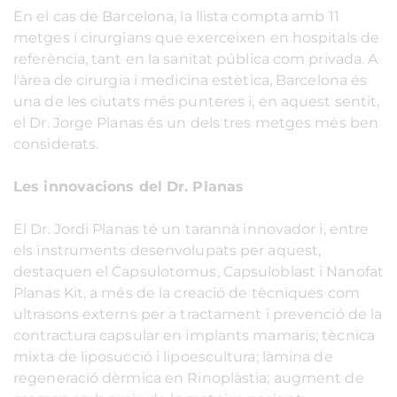
En el cas de Barcelona, ​​la llista compta amb 11
metges i cirurgians que exerceixen en hospitals de
referència, tant en la sanitat pública com privada. A
l'àrea de cirurgia i medicina estètica, Barcelona és
una de les ciutats més punteres i, en aquest sentit,
el Dr. Jorge Planas és un dels tres metges més ben
considerats.
Les innovacions del Dr. Planas
El Dr. Jordi Planas té un tarannà innovador i, entre
els instruments desenvolupats per aquest,
destaquen el Capsulotomus, Capsuloblast i Nanofat
Planas Kit, a més de la creació de tècniques com
ultrasons externs per a tractament i prevenció de la
contractura capsular en implants mamaris; tècnica
mixta de liposucció i lipoescultura; làmina de
regeneració dèrmica en Rinoplàstia; augment de