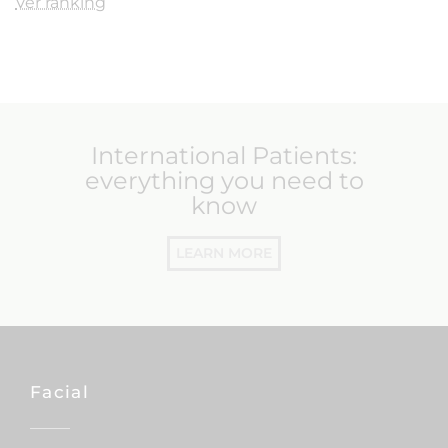
Ver ranking
International Patients:
everything you need to
know
LEARN MORE
Facial