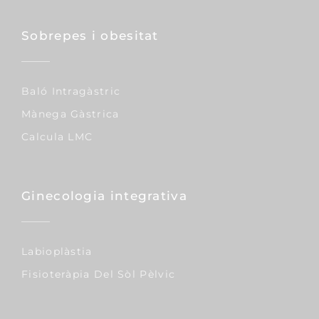
Sobrepes i obesitat
Baló Intragàstric
Mànega Gàstrica
Calcula LMC
Ginecologia integrativa
Labioplàstia
Fisioteràpia Del Sòl Pèlvic