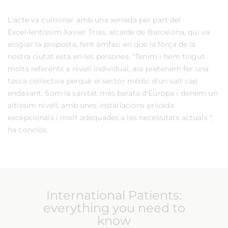
L'acte va culminar amb una xerrada per part del
Excel•lentíssim Xavier Trias, alcalde de Barcelona, qui va
elogiar la proposta, fent èmfasi en que la força de la
nostra ciutat està en les persones. "Tenim i hem tingut
molts referents a nivell individual, ara pretenem fer una
tasca col·lectiva perquè el sector mèdic d'un salt cap
endavant. Som la sanitat més barata d'Europa i donem un
altíssim nivell, amb unes instal·lacions privada
excepcionals i molt adequades a les necessitats actuals ",
ha conclòs.
International Patients:
everything you need to
know