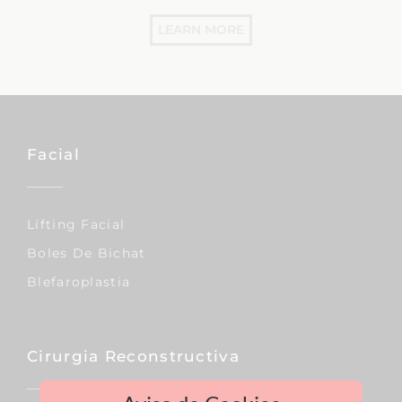
LEARN MORE
Facial
Lífting Facial
Boles De Bichat
Blefaroplastia
Cirurgia Reconstructiva