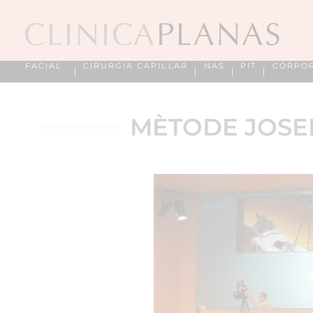
FACIAL
CIRURGIA CAPIL·LAR
NAS
PIT
CORPO
MÈTODE JOSEL