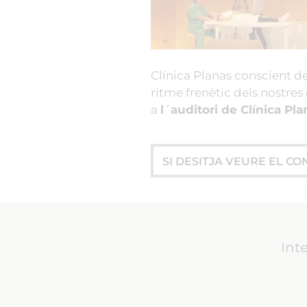
Clínica Planas conscient de
ritme frenètic dels nostres
a
l´auditori de Clínica Pl
SI DESITJA VEURE EL CO
Int