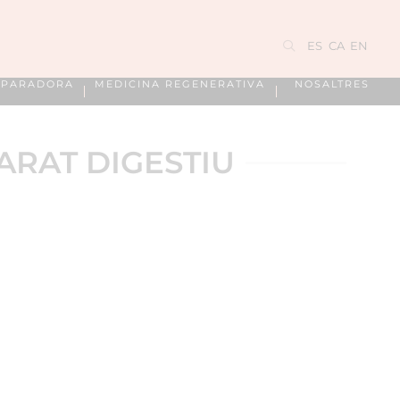
ES
CA
EN
EPARADORA
MEDICINA REGENERATIVA
NOSALTRES
ARAT DIGESTIU