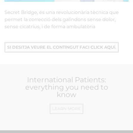
Secret Bridge, és una revolucionària tècnica que
permet la correcció dels galindons sense dolor,
sense cicatrius, i de forma ambulatòria
SI DESITJA VEURE EL CONTINGUT FACI CLICK AQUÍ.
International Patients:
everything you need to
know
LEARN MORE