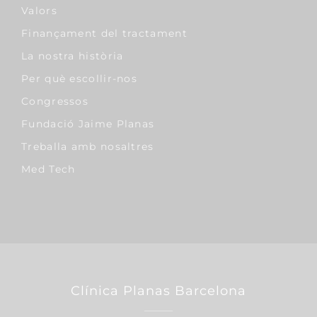
Valors
Finançament del tractament
La nostra història
Per què escollir-nos
Congressos
Fundació Jaime Planas
Treballa amb nosaltres
Med Tech
Clínica Planas Barcelona