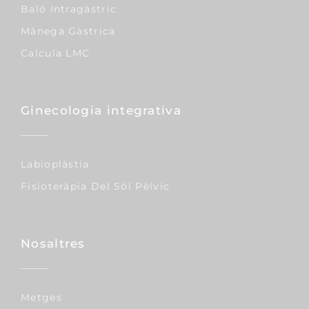
Baló Intragàstric
Mànega Gàstrica
Calcula LMC
Ginecologia integrativa
Labioplàstia
Fisioteràpia Del Sòl Pèlvic
Nosaltres
Metges