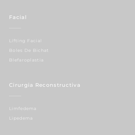
Facial
Lífting Facial
Boles De Bichat
Blefaroplastia
Cirurgia Reconstructiva
Limfedema
Lipedema