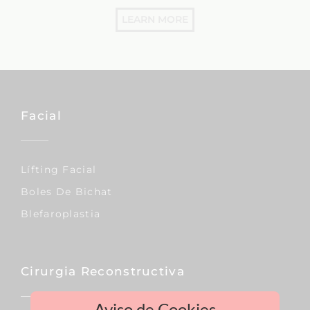
LEARN MORE
Facial
Lífting Facial
Boles De Bichat
Blefaroplastia
Cirurgia Reconstructiva
Aviso de Cookies