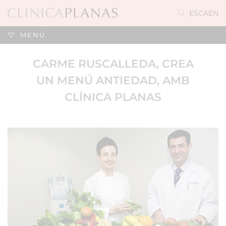
ES
CA
EN
MENÚ
CARME RUSCALLEDA, CREA
UN MENÚ ANTIEDAD, AMB
CLÍNICA PLANAS