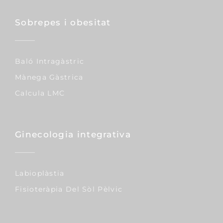
Sobrepes i obesitat
Baló Intragàstric
Mànega Gàstrica
Calcula LMC
Ginecologia integrativa
Labioplàstia
Fisioteràpia Del Sòl Pèlvic