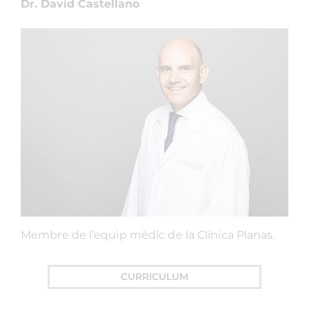
Dr. David Castellano
Membre de l’equip mèdic de la Clínica Planas.
CURRICULUM