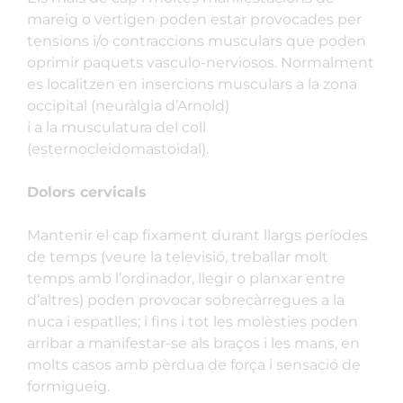
mareig o vertigen poden estar provocades per
tensions i/o contraccions musculars que poden
oprimir paquets vasculo-nerviosos. Normalment
es localitzen en insercions musculars a la zona
occipital (neuràlgia d’Arnold)
i a la musculatura del coll
(esternocleidomastoidal).
Dolors cervicals
Mantenir el cap fixament durant llargs períodes
de temps (veure la televisió, treballar molt
temps amb l’ordinador, llegir o planxar entre
d’altres) poden provocar sobrecàrregues a la
nuca i espatlles; i fins i tot les molèsties poden
arribar a manifestar-se als braços i les mans, en
molts casos amb pèrdua de força i sensació de
formigueig.