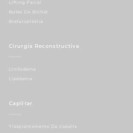
Lífting Facial
Boles De Bichat
Blefaroplastia
Cirurgia Reconstructiva
Limfedema
Lipedema
Capil·lar
Trasplantaments De Cabells