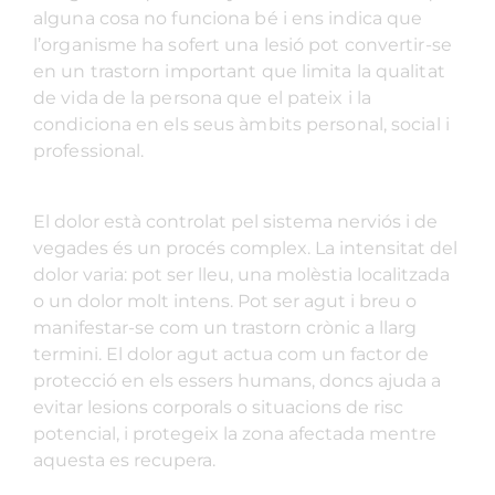
alguna cosa no funciona bé i ens indica que
l’organisme ha sofert una lesió pot convertir-se
en un trastorn important que limita la qualitat
de vida de la persona que el pateix i la
condiciona en els seus àmbits personal, social i
professional.
El dolor està controlat pel sistema nerviós i de
vegades és un procés complex. La intensitat del
dolor varia: pot ser lleu, una molèstia localitzada
o un dolor molt intens. Pot ser agut i breu o
manifestar-se com un trastorn crònic a llarg
termini. El dolor agut actua com un factor de
protecció en els essers humans, doncs ajuda a
evitar lesions corporals o situacions de risc
potencial, i protegeix la zona afectada mentre
aquesta es recupera.