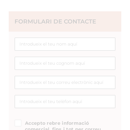
FORMULARI DE CONTACTE
Accepto rebre informació
comercial, fins i tot per correu