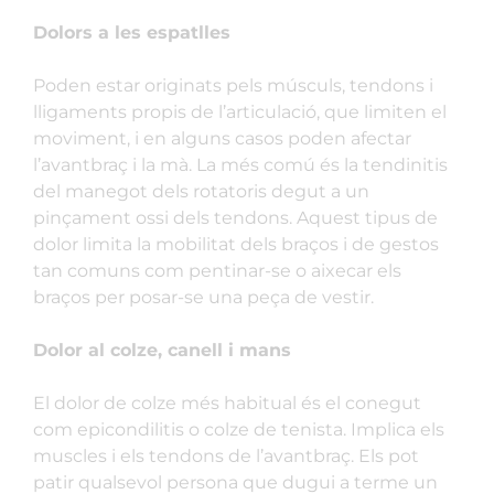
Dolors a les espatlles
Poden estar originats pels músculs, tendons i
lligaments propis de l’articulació, que limiten el
moviment, i en alguns casos poden afectar
l’avantbraç i la mà. La més comú és la tendinitis
del manegot dels rotatoris degut a un
pinçament ossi dels tendons. Aquest tipus de
dolor limita la mobilitat dels braços i de gestos
tan comuns com pentinar-se o aixecar els
braços per posar-se una peça de vestir.
Dolor al colze, canell i mans
El dolor de colze més habitual és el conegut
com epicondilitis o colze de tenista. Implica els
muscles i els tendons de l’avantbraç. Els pot
patir qualsevol persona que dugui a terme un