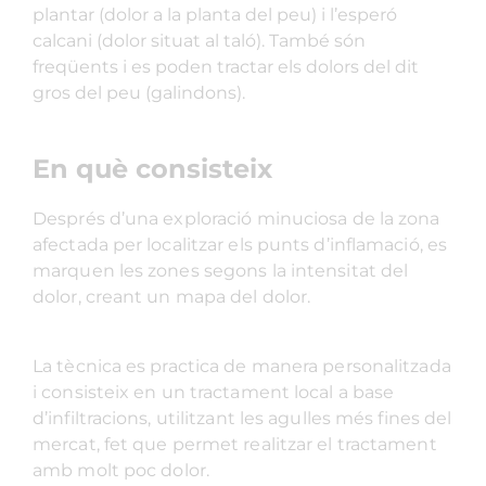
plantar (dolor a la planta del peu) i l’esperó
calcani (dolor situat al taló). També són
freqüents i es poden tractar els dolors del dit
gros del peu (galindons).
En què consisteix
Després d’una exploració minuciosa de la zona
afectada per localitzar els punts d’inflamació, es
marquen les zones segons la intensitat del
dolor, creant un mapa del dolor.
La tècnica es practica de manera personalitzada
i consisteix en un tractament local a base
d’infiltracions, utilitzant les agulles més fines del
mercat, fet que permet realitzar el tractament
amb molt poc dolor.