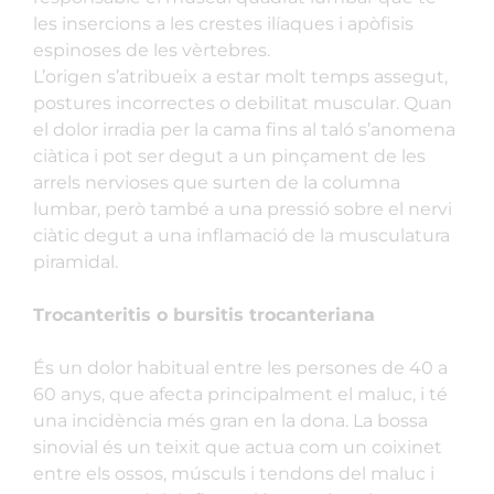
les insercions a les crestes ilíaques i apòfisis
espinoses de les vèrtebres.
L’origen s’atribueix a estar molt temps assegut,
postures incorrectes o debilitat muscular. Quan
el dolor irradia per la cama fins al taló s’anomena
ciàtica i pot ser degut a un pinçament de les
arrels nervioses que surten de la columna
lumbar, però també a una pressió sobre el nervi
ciàtic degut a una inflamació de la musculatura
piramidal.
Trocanteritis o bursitis trocanteriana
És un dolor habitual entre les persones de 40 a
60 anys, que afecta principalment el maluc, i té
una incidència més gran en la dona. La bossa
sinovial és un teixit que actua com un coixinet
entre els ossos, músculs i tendons del maluc i