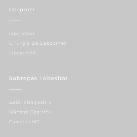
Corporal
Lipo Vaser
Cirurgia De L’abdomen
Liposucció
Sobrepes i obesitat
Baló Intragàstric
Mànega Gàstrica
Calcula LMC