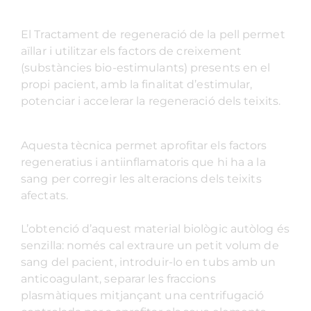
El Tractament de regeneració de la pell permet
aïllar i utilitzar els factors de creixement
(substàncies bio-estimulants) presents en el
propi pacient, amb la finalitat d’estimular,
potenciar i accelerar la regeneració dels teixits.
Aquesta tècnica permet aprofitar els factors
regeneratius i antiinflamatoris que hi ha a la
sang per corregir les alteracions dels teixits
afectats.
L’obtenció d’aquest material biològic autòlog és
senzilla: només cal extraure un petit volum de
sang del pacient, introduir-lo en tubs amb un
anticoagulant, separar les fraccions
plasmàtiques mitjançant una centrifugació