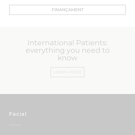
FINANÇAMENT
International Patients:
everything you need to
know
LEARN MORE
Facial