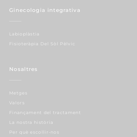
Ginecologia integrativa
Labioplàstia
Fisioteràpia Del Sòl Pèlvic
Nosaltres
Metges
Valors
Finançament del tractament
La nostra història
Per què escollir-nos