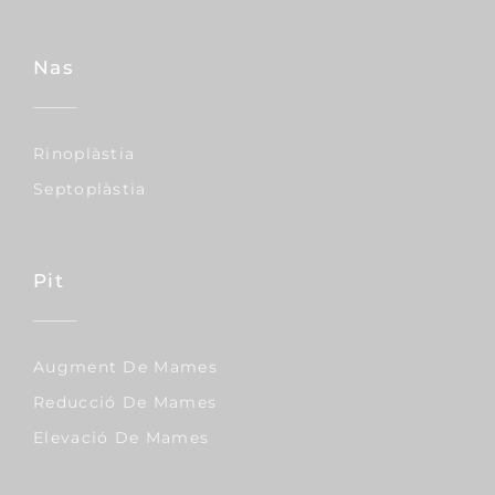
Nas
Rinoplàstia
Septoplàstia
Pit
Augment De Mames
Reducció De Mames
Elevació De Mames