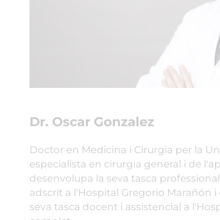
Dr. Oscar Gonzalez
Doctor en Medicina i Cirurgia per la U
especialista en cirurgia general i de l'
desenvolupa la seva tasca professional 
adscrit a l'Hospital Gregorio Marañón i d
seva tasca docent i assistencial a l'Hos