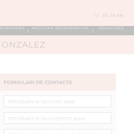
ES
CA
EN
EPARADORA
MEDICINA REGENERATIVA
NOSALTRES
GONZALEZ
FORMULARI DE CONTACTE