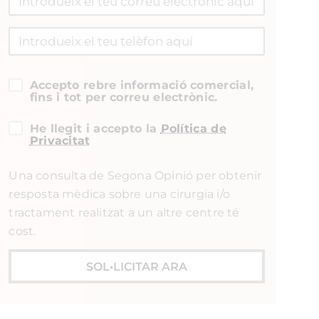
Accepto rebre informació comercial,
fins i tot per correu electrònic.
He llegit i accepto la
Política de
Privacitat
Una consulta de Segona Opinió per obtenir
resposta mèdica sobre una cirurgia i/o
tractament realitzat a un altre centre té
cost.
SOL•LICITAR ARA