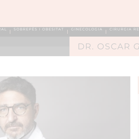
RAL
SOBREPÈS I OBESITAT
GINECOLOGIA
CIRURGIA R
DR. OSCAR 