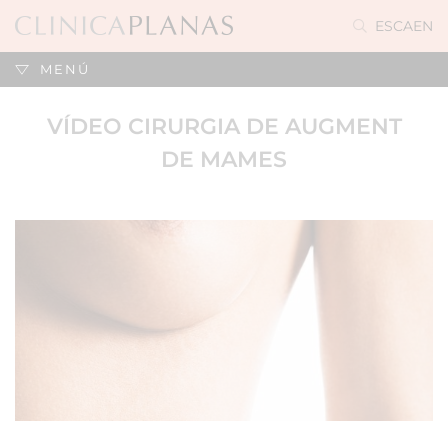
ES
CA
EN
MENÚ
VÍDEO CIRURGIA DE AUGMENT
DE MAMES