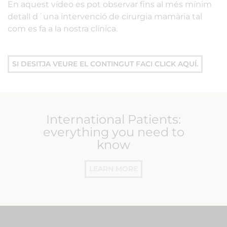
En aquest vídeo es pot observar fins al més mínim
detall d´una intervenció de cirurgia mamària tal
com es fa a la nostra clínica.
SI DESITJA VEURE EL CONTINGUT FACI CLICK AQUÍ.
International Patients:
everything you need to
know
LEARN MORE