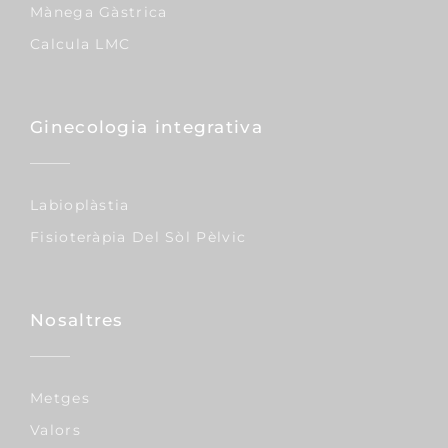
Mànega Gàstrica
Calcula LMC
Ginecologia integrativa
Labioplàstia
Fisioteràpia Del Sòl Pèlvic
Nosaltres
Metges
Valors