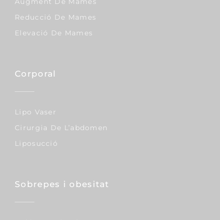
Augment De Mames
Reducció De Mames
Elevació De Mames
Corporal
Lipo Vaser
Cirurgia De L’abdomen
Liposucció
Sobrepes i obesitat