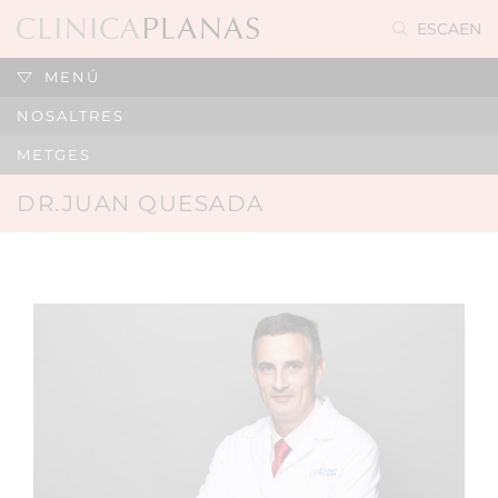
ES
CA
EN
MENÚ
NOSALTRES
METGES
DR.JUAN QUESADA