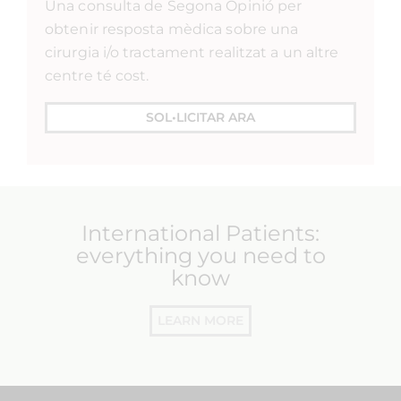
Una consulta de Segona Opinió per
obtenir resposta mèdica sobre una
cirurgia i/o tractament realitzat a un altre
centre té cost.
SOL•LICITAR ARA
International Patients:
everything you need to
know
LEARN MORE