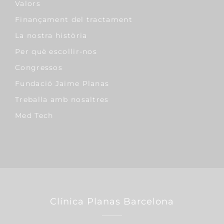
Valors
Finançament del tractament
La nostra història
Per què escollir-nos
Congressos
Fundació Jaime Planas
Treballa amb nosaltres
Med Tech
Clínica Planas Barcelona