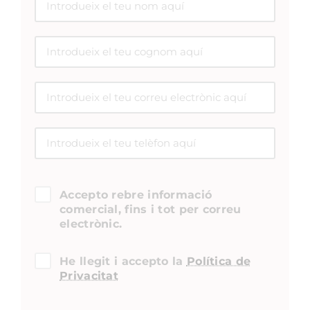
Accepto rebre informació
comercial, fins i tot per correu
electrònic.
He llegit i accepto la
Política de
Privacitat