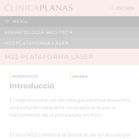
ES
CA
EN
MENÚ
APARATOLOGÍA MED TECH
M22 PLATAFORMA LÀSER
M22 PLATAFORMA LÀSER
INTRODUCCIÓ
GALERIA
Introducció
El líder mundial en tecnologia estètica presenta
una solució compacta multiaplicació per a
tractaments de la pell basats en llum.
El nou M22 combina la distinció de la tecnologia