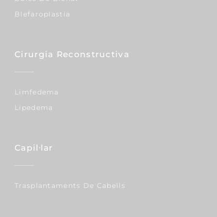
Blefaroplastia
Cirurgia Reconstructiva
Limfedema
Lipedema
Capil·lar
Trasplantaments De Cabells