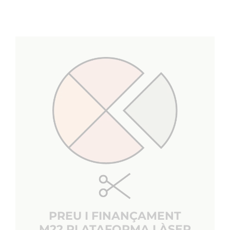
PREU I FINANÇAMENT
M22 PLATAFORMA LÀSER