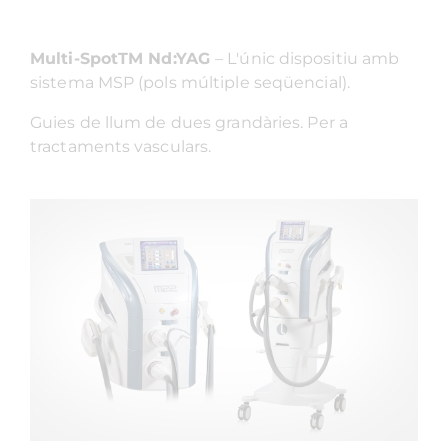
Multi-SpotTM Nd:YAG
– L'únic dispositiu amb
sistema MSP (pols múltiple seqüencial).
Guies de llum de dues grandàries. Per a
tractaments vasculars.