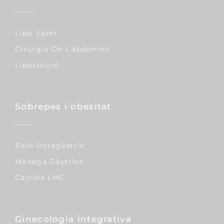
Lipo Vaser
Cirurgia De L’abdomen
Liposucció
Sobrepes i obesitat
Baló Intragàstric
Mànega Gàstrica
Calcula LMC
Ginecologia integrativa