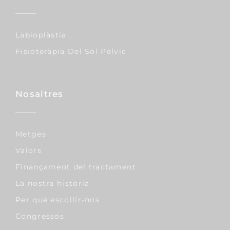
Labioplàstia
Fisioteràpia Del Sòl Pèlvic
Nosaltres
Metges
Valors
Finançament del tractament
La nostra història
Per què escollir-nos
Congressos