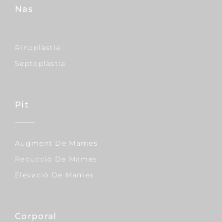
Nas
Rinoplàstia
Septoplàstia
Pit
Augment De Mames
Reducció De Mames
Elevació De Mames
Corporal